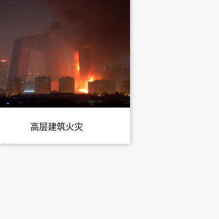
高层建筑火灾
发布时间：
-
-