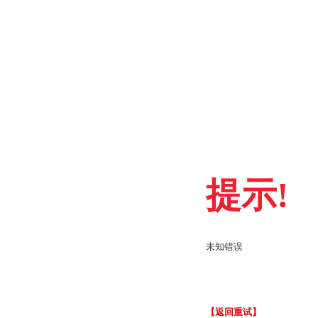
提示!
未知错误
【返回重试】