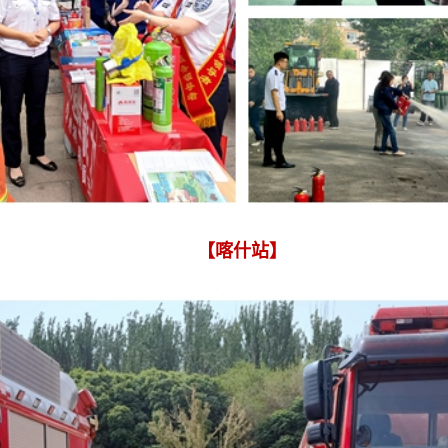
【喀什站】