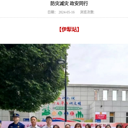
防灾减灾 政安同行
日期：
2024-05-16
浏览次数:
【伊犁站】