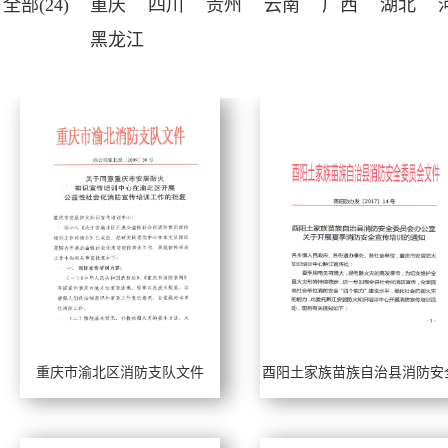
全部(24)
重庆
四川
贵州
云南
广西
湖北
黑龙江
重庆市渝北区消防支队文件
酉阳土家族苗族自治县消防安
工作年限：
工作年限：
委员会(2017)
擅长风格：
擅长风格：