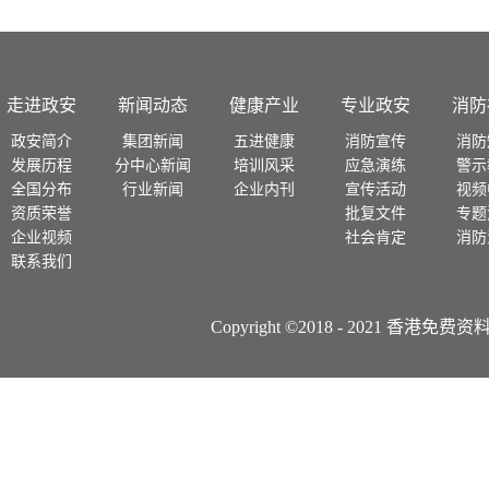
走进政安
新闻动态
健康产业
专业政安
消防
政安简介
集团新闻
五进健康
消防宣传
消防
发展历程
分中心新闻
培训风采
应急演练
警示
全国分布
行业新闻
企业内刊
宣传活动
视频
资质荣誉
批复文件
专题
企业视频
社会肯定
消防
联系我们
Copyright ©2018 - 2021 香港免